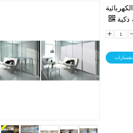
Smart Tint Film Pdlc Interla الكهربائية
ستفسارات