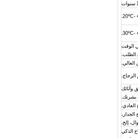
ي الوقت
 الطلب.
العالي.
الزجاج.
ي طوابق وأثاثك
 بشرتك.
 الجدار،
ل، إلخ.