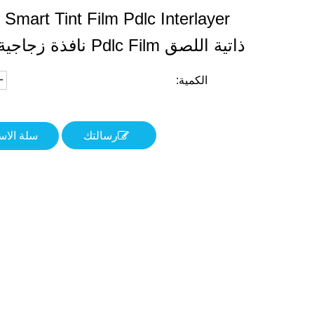
yer
ذاتية اللصق Pdlc Film نافذة زجاجية ذكية
الكمية:
رسالتك
سلة الا