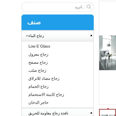
صنف
زجاج البناء
Low E Glass
زجاج معزول
زجاج مصفح
زجاج صلب
زجاج مضاد للانزلاق
زجاج الحمام
زجاج كابينة الاستحمام
حاجز الدخان
نافذة زجاج مقاومة للحريق