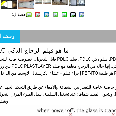
حصة ل:
وصف ال
ما هو فيلم الزجاج الذكي PDLC؟
PDLC Smart Film Call Call Call Privacy Smart Film، فيلم ذكي PDLC، فيلم PDLC قابل للتحويل، خصو
PDLC الذكية، فيلم ذكي PDLC، فيلم الزجاج الذكي. إنه
خاصية خاصة للتغيير بين الشفافة والأمعاء عن طريق التحكم الجهد. عن
ويتضح