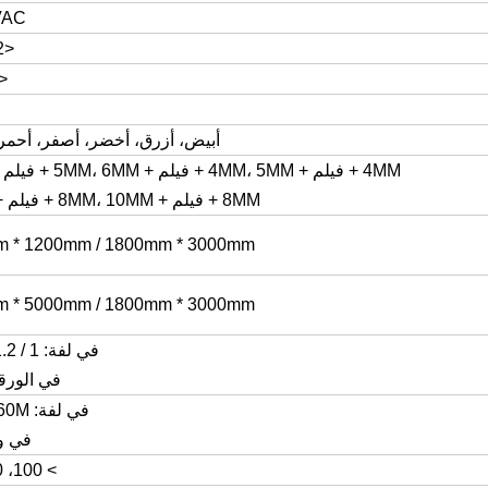
AC.
<5W / M2
100ms.
أبيض، أزرق، أخضر، أصفر، أحمر
4MM + فيلم + 4MM، 5MM + فيلم + 5MM، 6MM + فيلم + 6MM،
8MM + فيلم + 8MM، 10MM + فيلم + 10MM
 * 1200mm / 1800mm * 3000mm
 * 5000mm / 1800mm * 3000mm
في لفة: 1 / 1.2 / 1.5M
في الورقة: m
في لفة: 30/60M، إلخ
في و
> 100، 000 مرة