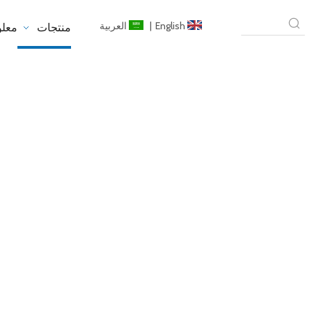
English
|
العربية
منتجات
معلو
Film نا