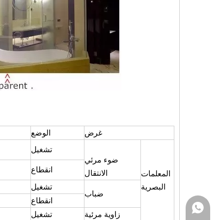
غرض
الوضع
تشغيل
ضوء مرئي
انقطاع
الانتقال
المعلمات
البصرية
تشغيل
ضباب
انقطاع
WhatsApp
زاوية مرئية
تشغيل