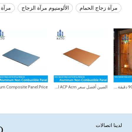
مرآة زجاج الحمام
الألومنيوم مرآة الزجاج
مرآة 
زجاج مقاوم للحريق 90 دقيقة 120 دقيقة 1.5 ساعة 2 ساعة 5 ملم 6 ملم 8 ملم 12 ملم 15 ملم 19 ملم زجاج مقاوم للحريق زجاج مقاوم للحريق
الصين أفضل سعر ACP Acm الألومنيوم المركب لوحة للجدار الخارجي الكسوة بناء حصيرة بناء الجدار الخارجي الكسوة الحديثة
لدينا اتصالات