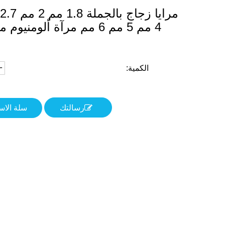
4 مم 5 مم 6 مم مرآة ألومنيوم مرآة فضية
الكمية:
رسالتك
سلة الا