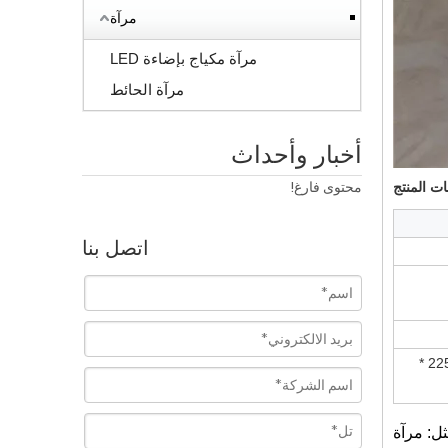
مرآة
مرآة مكياج بإضاءة LED
مرآة الحائط
أخبار وأحداث
محتوى فارغ!
ت المنتج
اتصل بنا
1524 * 2134mm، 1220 * 1830mm، 1660 * 2200mm، 1830 * 2440mm، 2134 * 3300mm، 2250 * 3210mm و 2250 *
ل: مرآة