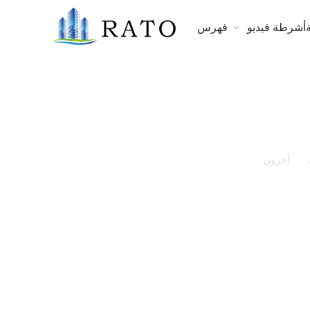
أشرطة فيديو
فهرس
»
آحرون
»
مرايا زجاج بالجملة 1.8 مم 2 مم 2.7 مم 3 مم 4
مم 5 مم 6 مم مرآة ألومنيوم مرآة فضية