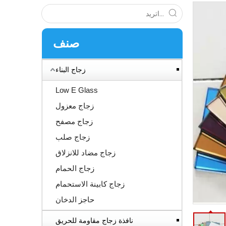
صنف
زجاج البناء
Low E Glass
زجاج معزول
زجاج مصفح
زجاج صلب
زجاج مضاد للانزلاق
زجاج الحمام
زجاج كابينة الاستحمام
حاجز الدخان
نافذة زجاج مقاومة للحريق