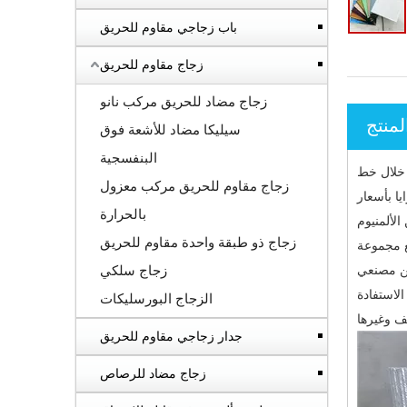
باب زجاجي مقاوم للحريق
زجاج مقاوم للحريق
زجاج مضاد للحريق مركب نانو
منتج
سيليكا مضاد للأشعة فوق
البنفسجية
ن خلال خط
زجاج مقاوم للحريق مركب معزول
يا بأسعار
بالحرارة
الألمنيوم
زجاج ذو طبقة واحدة مقاوم للحريق
ع مجموعة
ين مصنعي
زجاج سلكي
الاستفادة
الزجاج البورسليكات
يف وغيرها
جدار زجاجي مقاوم للحريق
زجاج مضاد للرصاص