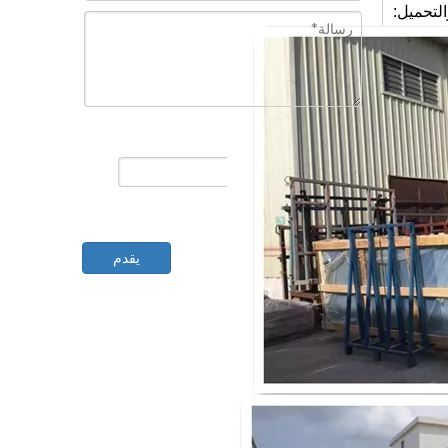
التحميل:
إرفاق ملفات
يقدم