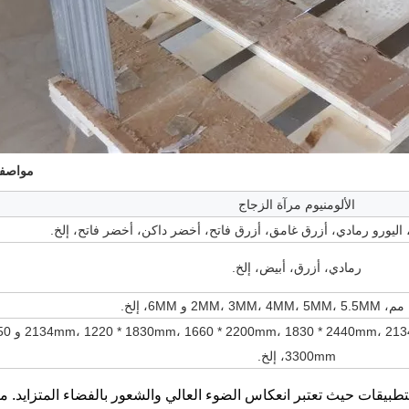
مواصفا
الألومنيوم مرآة الزجاج
 اليورو رمادي، أزرق غامق، أزرق فاتح، أخضر داكن، أخضر فاتح، إلخ.
رمادي، أزرق، أبيض، إلخ.
3300mm، إلخ.
طبيقات حيث تعتبر انعكاس الضوء العالي والشعور بالفضاء المتزايد. مث