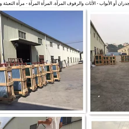
دران أو الأبواب - الأثاث والرفوف المرآة. المرآة المرآة - مرآة التعبئة و