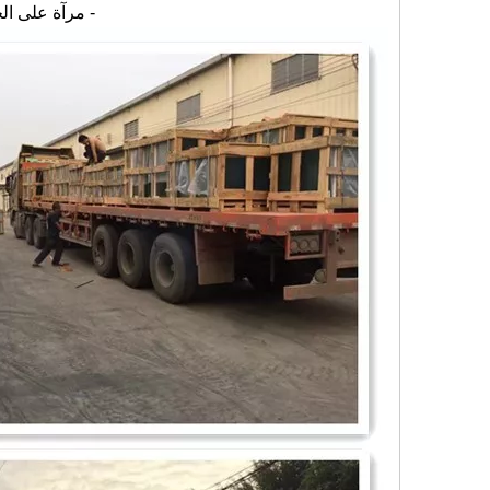
- مرآة على الج