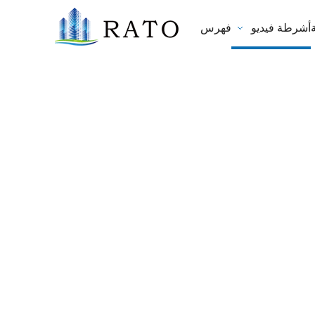
أشرطة فيديو
فهرس
ءة الطاقة في نوافذ الألومنيوم؟