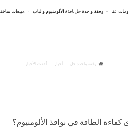
مات عنا
وقفة واحدة حل
نافذة الألومنيوم والباب
مبيعات ساخنة
وم؟
أنت هنا:
وقفة واحدة حل
»
أخبار
»
أحدث الأخبار
»
ما مدى كفا
 كفاءة الطاقة في نوافذ الألومنيوم؟