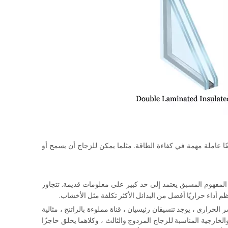
ضًا عاملة مهمة في كفاءة الطاقة. مثلما يمكن للزجاج أن يسمح أو
 المفهوم المسبق يعتمد إلى حد كبير على معلومات قديمة. تتجاوز
ظم أداء حراريًا أفضل من البدائل الأكثر تكلفة مثل الأخشاب.
 الحراري ، يوجد تنسيقان رئيسيان ، قناة مملوءة بالراتنج ، مثالية
لخارجية المناسبة للزجاج المزدوج والثالث ، وكلاهما يخلق حاجزًا