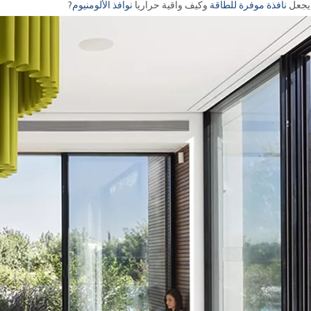
 يجعل
نافذة موفرة للطاقة
وكيف واقية حراريا
نوافذ الألومنيوم
?