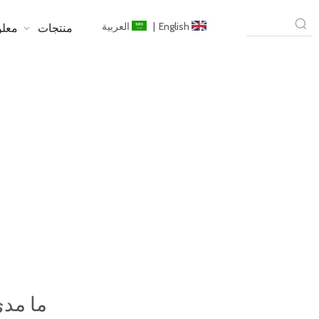
English
|
العربية
منتجات
معلو
ما مدى كفاءة الطاقة في نوافذ الألومني
ما مدى