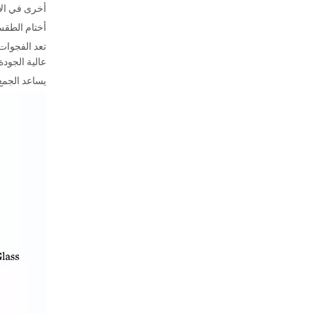
أخرى في الات
أختام الطق
تعد الفجوات 
عالية الجودة
يساعد الجمع