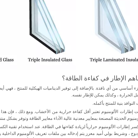
هم الإطار في كفاءة الطاقة؟
ء أساسي من أي نافذة. بالإضافة إلى توفير الديناميات الهيكلية للمنتج ، فهي أي
 الحرارة ، وكذلك يمكن للإطار نفسه.
لنوافذ بنية للمنتج بأكمله.
انت إطارات الألومنيوم تعتبر أقل كفاءة حرارية من الأخشاب. ومع ذلك ، فإن هذا
منيوم الحديثة المصنعة بمعايير معدنية عالية الأداء معايير الطاقة وتوفر بشكل منت
سر إطارات الألومنيوم حرارياً لزيادة كفاءتها في الطاقة. عند استخدام تقنية الكسر
وج ، وشريط بولي أميد معزز يتم إدخاله بين ملفات تعريف الألومنيوم الداخلية وا