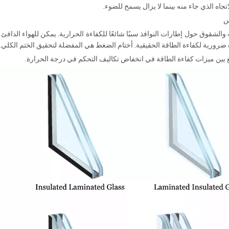
جاه الذي جاء منه بينما لا يزال يسمح للضوء.
س
والشقوق حول إطارات النوافذ سببًا شائعًا للكفاءة الحرارية. يمكن للهواء الدافئ و
 ضرورية لكفاءة الطاقة الحقيقية. أختام الضغط هي المفضلة لتحقيق الختم الكلي.
 بين ميزات كفاءة الطاقة في انخفاض تكاليف التحكم في درجة الحرارة.