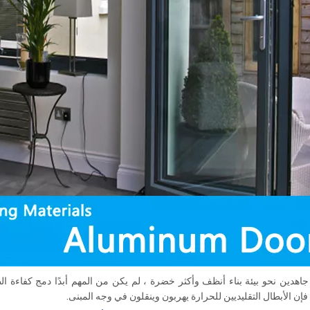
جاهدين نحو بيئة بناء أنظف وأكثر خضرة ، لم يكن من المهم أبدًا دمج كفاءة ا