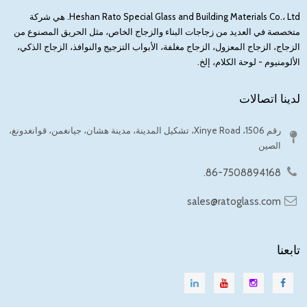
Heshan Rato Special Glass and Building Materials Co.، Ltd. هي شركة
متخصصة في العديد من زجاجات البناء والزجاج الخاص، مثل الحريق المصنوع من
الزجاج، الزجاج المعزول، الزجاج مغلفة، الأبواب التزجيج والنوافذ، الزجاج الذكي،
الألومنيوم - لوحة الكلام، إلخ.
لدينا اتصالات
رقم 1506، Xinye Road، تشكيل المدينة، مدينة هشان، جيانغمن، قوانغدونغ،
الصين
86-7508894168.
sales@ratoglass.com
تابعنا