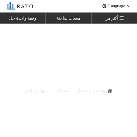
Language
أكثر من
مبيعات ساخنة
وقفة واحدة حل
طوب زجاجي بلوك زجاجي عالي الجودة
لتزيين الجدران
أنت هنا:
وقفة واحدة حل
»
منتجات
»
بلوك زجاجي
»
طوب
زجاجي بلوك زجاجي عالي الجودة لتزيين الجدران