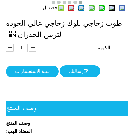
حصة ل:
طوب زجاجي بلوك زجاجي عالي الجودة
لتزيين الجدران
الكمية:
رسالتك
سلة الاستفسارات
وصف المنتج
وصف المنتج
المضاد للهب: