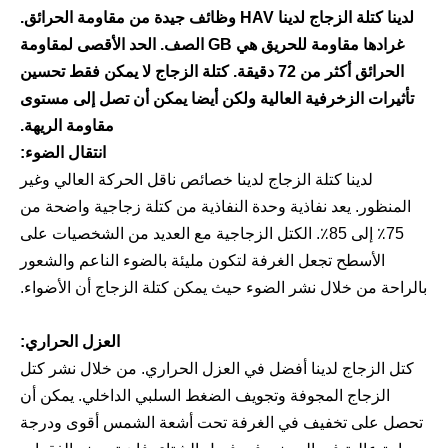
لدينا كتلة الزجاج لدينا HAV وظائف جيدة من مقاومة الحرائق.
غرادها مقاومة للحريق هي GB الصف. الحد الأقصى لمقاومة
الحرائق أكثر من 72 دقيقة. كتلة الزجاج لا يمكن فقط تحسين
تأثيرات الزخرفية العالية ولكن أيضا يمكن أن تصل إلى مستوى
مقاومة الريهة.
انتقال الضوء:
لدينا كتلة الزجاج لدينا خصائص ناقل الحركة العالي وغير
المنظور. يعد نفاذية وحدة النفاذية من كتلة زجاجية واضحة من
75٪ إلى 85٪. الكتل الزجاجية مع العديد من الشخصيات على
الأسطح تجعل الغرفة لتكون مليئة بالضوء الناعم والشعور
بالراحة من خلال نشر الضوء حيث يمكن كتلة الزجاج أن الأضواء.
العزل الحراري:
كتل الزجاج لدينا أفضل في العزل الحراري. من خلال نشر كتل
الزجاج المجوفة وتجويف الضغط السلبي الداخلي. يمكن أن
تحصل على تخفيف في الغرفة تحت أشعة الشمس أقوى ودرجة