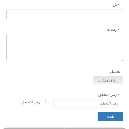
تل
*
رسالة
*
تحميل
إرفاق ملفات
رمز التحقق
*
يقدم